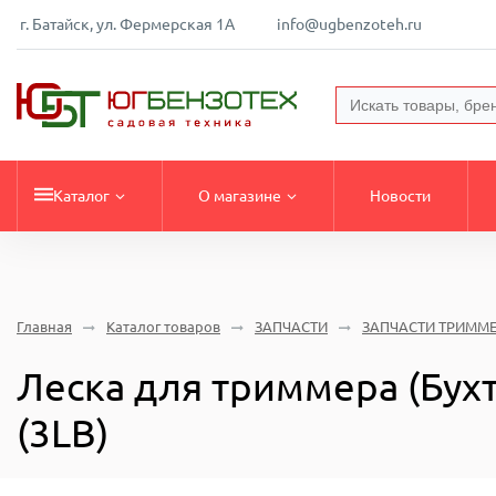
г. Батайск, ул. Фермерская 1А
info@ugbenzoteh.ru
Каталог
О магазине
Новости
Главная
Каталог товаров
ЗАПЧАСТИ
ЗАПЧАСТИ ТРИММ
Леска для триммера (Бухт
(3LB)