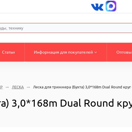
Статьи
Информация для покупателей
Оптовы
ЕР
ЛЕСКА
Леска для триммера (Бухта) 3,0*168m Dual Round круг 
а) 3,0*168m Dual Round кру