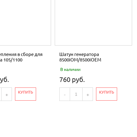
пления в сборе для
Шатун генератора
а 105/1100
8500iOM/8500iOEM
В наличии
уб.
760 руб.
КУПИТЬ
КУПИТЬ
+
-
+