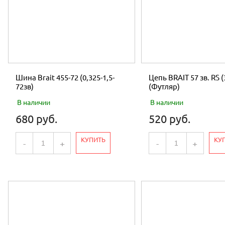
Шина Brait 455-72 (0,325-1,5-
Цепь BRAIT 57 зв. RS (
72зв)
(Футляр)
В наличии
В наличии
680 руб.
520 руб.
КУПИТЬ
КУ
-
+
-
+