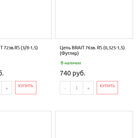
 72зв.RS (3/8-1,5)
Цепь BRAIT 76зв. RS (0,325-1,5)
(Футляр)
В наличии
б.
740 руб.
КУПИТЬ
КУПИТЬ
+
-
+