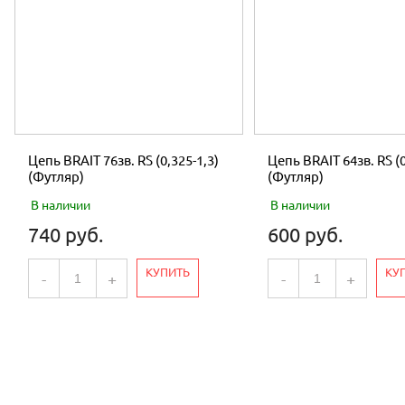
Цепь BRAIT 76зв. RS (0,325-1,3)
Цепь BRAIT 64зв. RS (0
(Футляр)
(Футляр)
В наличии
В наличии
740 руб.
600 руб.
КУПИТЬ
КУ
-
+
-
+