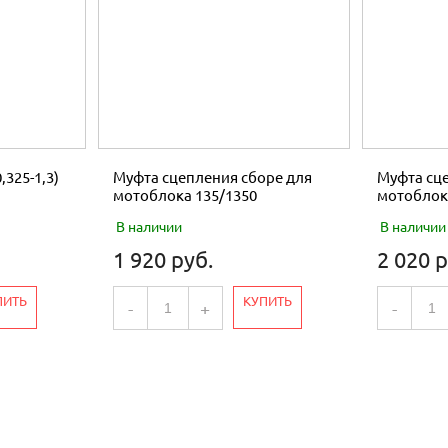
,325-1,3)
Муфта сцепления сборе для
Муфта сце
мотоблока 135/1350
мотоблок
В наличии
В наличии
1 920 руб.
2 020 р
ПИТЬ
КУПИТЬ
-
+
-