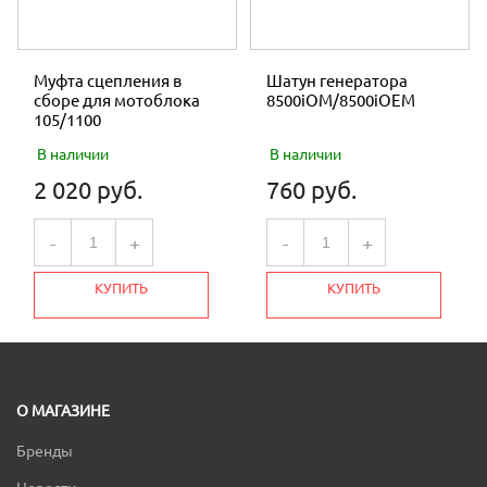
Муфта сцепления в
Шатун генератора
сборе для мотоблока
8500iOM/8500iOEM
105/1100
В наличии
В наличии
2 020 руб.
760 руб.
-
+
-
+
КУПИТЬ
КУПИТЬ
О МАГАЗИНЕ
Бренды