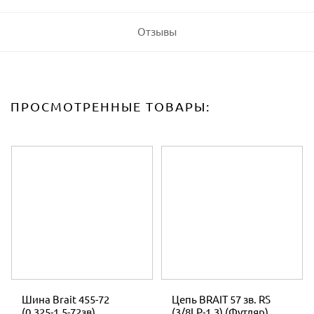
Отзывы
ПРОСМОТРЕННЫЕ ТОВАРЫ:
Шина Brait 455-72
Цепь BRAIT 57 зв. RS
(0,325-1,5-72зв)
(3/8LP-1.3) (Футляр)