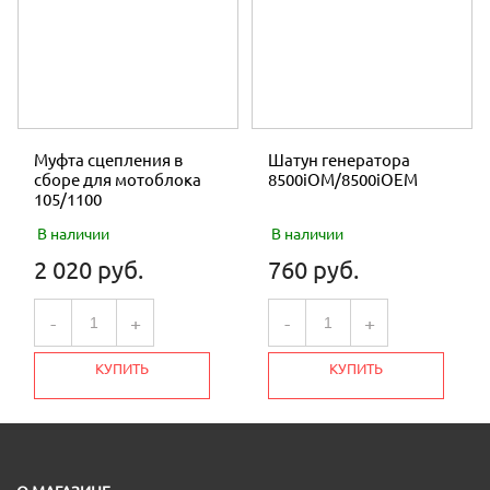
Муфта сцепления в
Шатун генератора
сборе для мотоблока
8500iOM/8500iOEM
105/1100
В наличии
В наличии
2 020 руб.
760 руб.
-
+
-
+
КУПИТЬ
КУПИТЬ