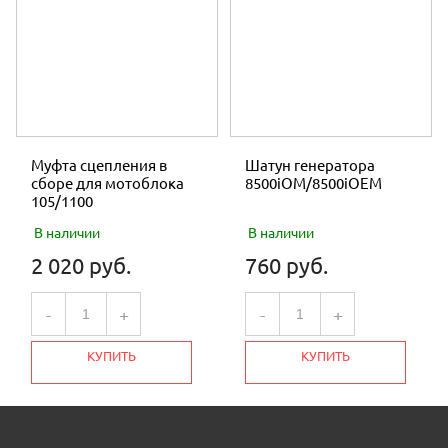
Муфта сцепления в
Шатун генератора
сборе для мотоблока
8500iOM/8500iOEM
105/1100
В наличии
В наличии
2 020 руб.
760 руб.
-
+
-
+
КУПИТЬ
КУПИТЬ