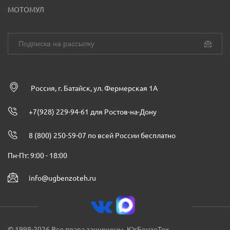
МОТОМУЛ
Россия, г. Батайск, ул. Фермерская 1А
+7(928) 229-94-61 для Ростов-на-Дону
8 (800) 250-59-07 по всей России бесплатно
Пн-Пт: 9:00 - 18:00
info@ugbenzoteh.ru
© 1998-2026 Все права защищены. ЮгБензоТех