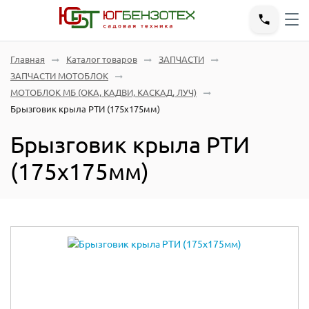
Главная
Каталог товаров
ЗАПЧАСТИ
ЗАПЧАСТИ МОТОБЛОК
МОТОБЛОК МБ (ОКА, КАДВИ, КАСКАД, ЛУЧ)
Брызговик крыла РТИ (175х175мм)
Брызговик крыла РТИ
(175х175мм)