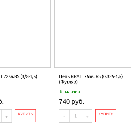
 72зв.RS (3/8-1,5)
Цепь BRAIT 76зв. RS (0,325-1,5)
(Футляр)
В наличии
б.
740 руб.
КУПИТЬ
КУПИТЬ
+
-
+