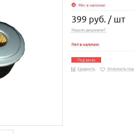
Нет в наличии:
399 руб.
/ шт
Нашли дешевле?
Нет в наличии
Под заказ
Сравнить
Отложить тов