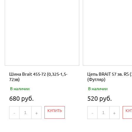
Шина Brait 455-72 (0,325-1,5-
Цепь BRAIT 57 зв. RS (
72зв)
(Футляр)
В наличии
В наличии
680 руб.
520 руб.
КУПИТЬ
КУ
-
+
-
+