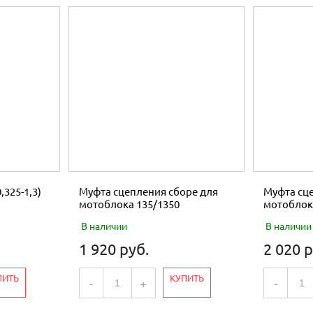
,325-1,3)
Муфта сцепления сборе для
Муфта сце
мотоблока 135/1350
мотоблок
В наличии
В наличии
1 920 руб.
2 020 р
ПИТЬ
КУПИТЬ
-
+
-