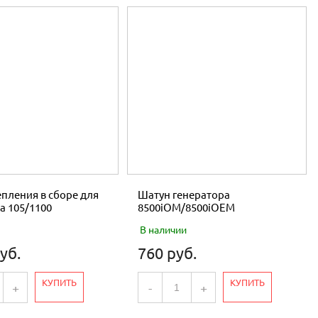
пления в сборе для
Шатун генератора
а 105/1100
8500iOM/8500iOEM
В наличии
уб.
760 руб.
КУПИТЬ
КУПИТЬ
+
-
+