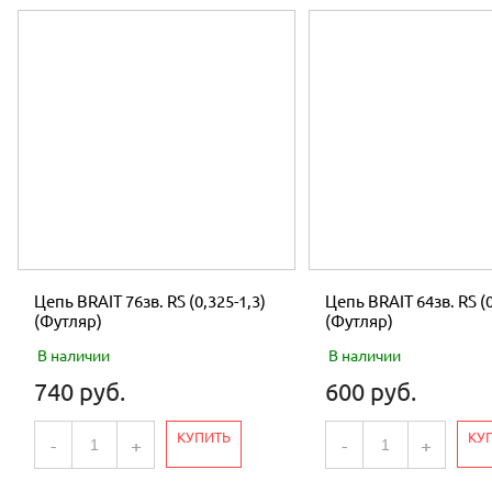
Цепь BRAIT 76зв. RS (0,325-1,3)
Цепь BRAIT 64зв. RS (0
(Футляр)
(Футляр)
В наличии
В наличии
740 руб.
600 руб.
КУПИТЬ
КУ
-
+
-
+