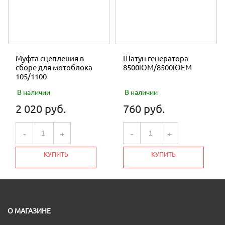
Муфта сцепления в
Шатун генератора
сборе для мотоблока
8500iOM/8500iOEM
105/1100
В наличии
В наличии
2 020 руб.
760 руб.
-
+
-
+
КУПИТЬ
КУПИТЬ
О МАГАЗИНЕ