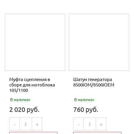
Муфта сцепления в
Шатун генератора
сборе для мотоблока
8500iOM/8500iOEM
105/1100
В наличии
В наличии
2 020 руб.
760 руб.
-
+
-
+