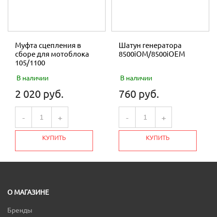
Муфта сцепления в
Шатун генератора
сборе для мотоблока
8500iOM/8500iOEM
105/1100
В наличии
В наличии
2 020 руб.
760 руб.
-
+
-
+
КУПИТЬ
КУПИТЬ
О МАГАЗИНЕ
Бренды