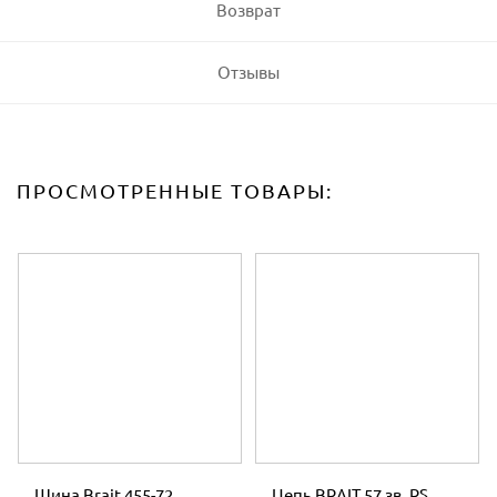
Возврат
Отзывы
ПРОСМОТРЕННЫЕ ТОВАРЫ:
Шина Brait 455-72
Цепь BRAIT 57 зв. RS