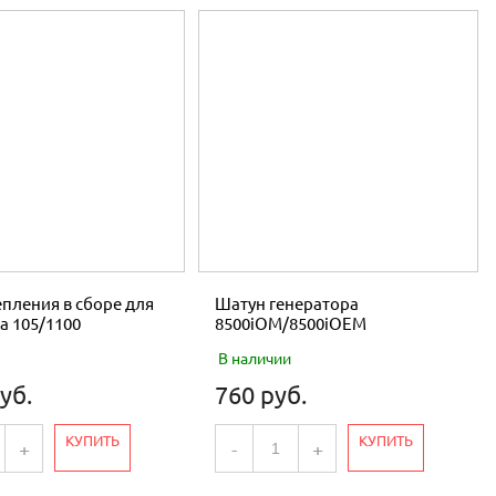
пления в сборе для
Шатун генератора
а 105/1100
8500iOM/8500iOEM
В наличии
уб.
760 руб.
КУПИТЬ
КУПИТЬ
+
-
+