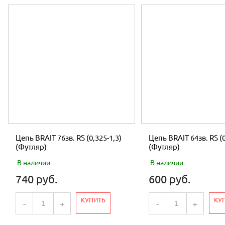
Цепь BRAIT 76зв. RS (0,325-1,3)
Цепь BRAIT 64зв. RS (0
(Футляр)
(Футляр)
В наличии
В наличии
740 руб.
600 руб.
КУПИТЬ
КУ
-
+
-
+