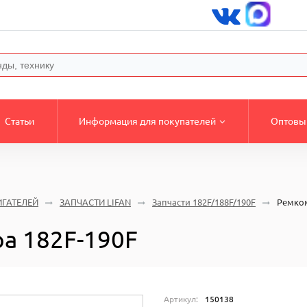
Статьи
Информация для покупателей
Оптовы
ИГАТЕЛЕЙ
ЗАПЧАСТИ LIFAN
Запчасти 182F/188F/190F
Ремком
а 182F-190F
Артикул:
150138