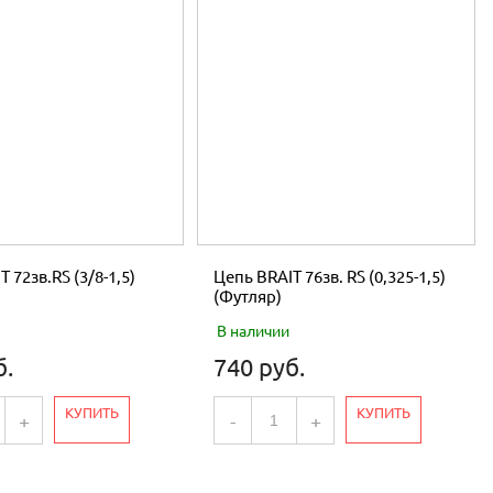
 72зв.RS (3/8-1,5)
Цепь BRAIT 76зв. RS (0,325-1,5)
(Футляр)
В наличии
б.
740 руб.
КУПИТЬ
КУПИТЬ
+
-
+