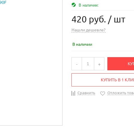
В наличии:
420 руб.
/ шт
Нашли дешевле?
В наличии
-
+
КУ
КУПИТЬ В 1 КЛИ
Сравнить
Отложить тов