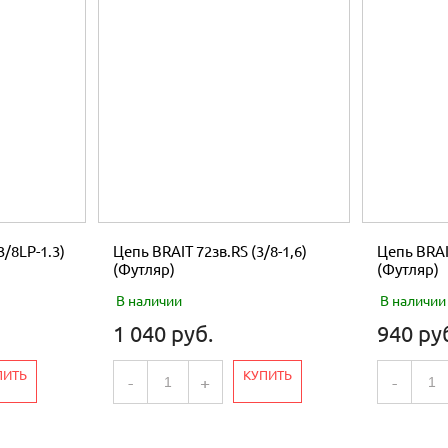
3/8LP-1.3)
Цепь BRAIT 72зв.RS (3/8-1,6)
Цепь BRAIT
(Футляр)
(Футляр)
В наличии
В наличии
1 040 руб.
940 ру
ПИТЬ
КУПИТЬ
-
+
-