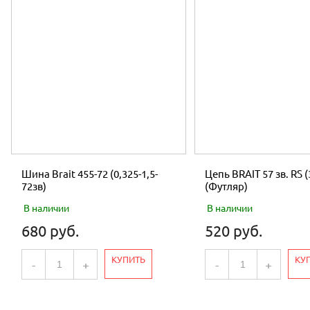
Шина Brait 455-72 (0,325-1,5-
Цепь BRAIT 57 зв. RS (
72зв)
(Футляр)
В наличии
В наличии
680 руб.
520 руб.
КУПИТЬ
КУ
-
+
-
+