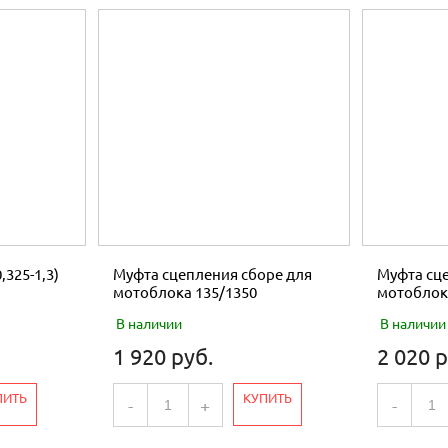
,325-1,3)
Муфта сцепления сборе для
Муфта сце
мотоблока 135/1350
мотоблок
В наличии
В наличии
1 920 руб.
2 020 р
ПИТЬ
КУПИТЬ
-
+
-