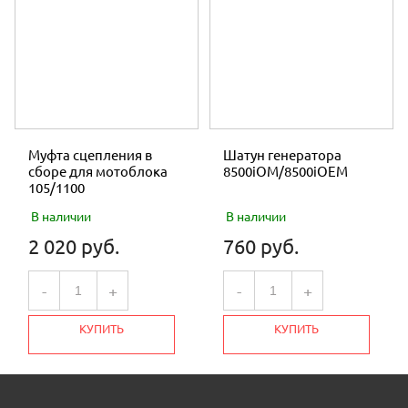
Муфта сцепления в
Шатун генератора
сборе для мотоблока
8500iOM/8500iOEM
105/1100
В наличии
В наличии
2 020 руб.
760 руб.
-
+
-
+
КУПИТЬ
КУПИТЬ