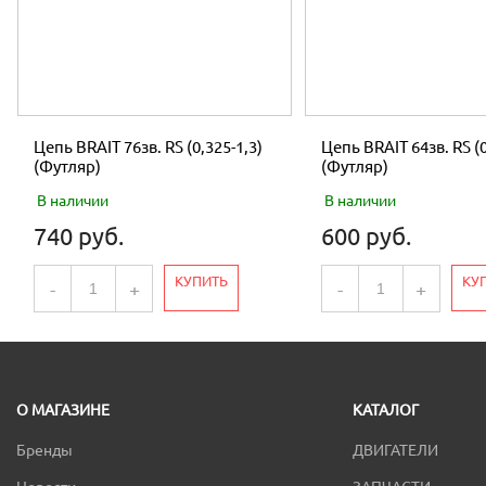
Цепь BRAIT 76зв. RS (0,325-1,3)
Цепь BRAIT 64зв. RS (0
(Футляр)
(Футляр)
В наличии
В наличии
740 руб.
600 руб.
КУПИТЬ
КУ
-
+
-
+
О МАГАЗИНЕ
КАТАЛОГ
Бренды
ДВИГАТЕЛИ