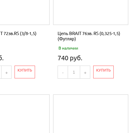
 72зв.RS (3/8-1,5)
Цепь BRAIT 76зв. RS (0,325-1,5)
(Футляр)
В наличии
б.
740 руб.
КУПИТЬ
КУПИТЬ
+
-
+