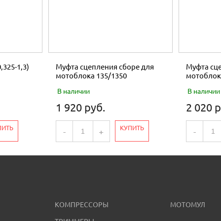
,325-1,3)
Муфта сцепления сборе для
Муфта сце
мотоблока 135/1350
мотоблок
В наличии
В наличии
1 920 руб.
2 020 р
ПИТЬ
КУПИТЬ
-
+
-
КОМПРЕССОРЫ
МОТОМУЛ