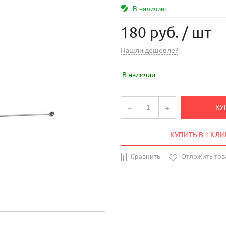
В наличии:
180 руб.
/ шт
Нашли дешевле?
В наличии
-
+
КУ
КУПИТЬ В 1 КЛИ
Сравнить
Отложить тов