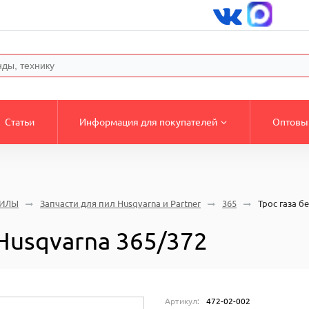
Статьи
Информация для покупателей
Оптовы
ПИЛЫ
Запчасти для пил Husqvarna и Partner
365
Трос газа б
Husqvarna 365/372
Артикул:
472-02-002