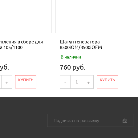
пления в сборе для
Шатун генератора
а 105/1100
8500iOM/8500iOEM
В наличии
уб.
760 руб.
КУПИТЬ
КУПИТЬ
+
-
+