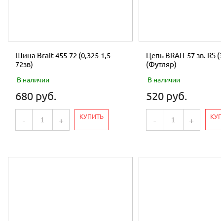
Шина Brait 455-72 (0,325-1,5-
Цепь BRAIT 57 зв. RS (
72зв)
(Футляр)
В наличии
В наличии
680 руб.
520 руб.
КУПИТЬ
КУ
-
+
-
+