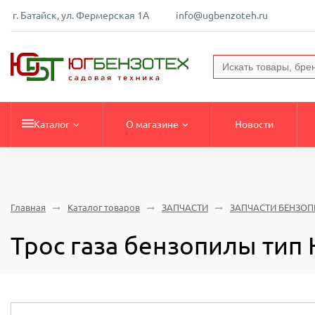
г. Батайск, ул. Фермерская 1А
info@ugbenzoteh.ru
Каталог
О магазине
Новости
Главная
Каталог товаров
ЗАПЧАСТИ
ЗАПЧАСТИ БЕНЗО
Трос газа бензопилы тип 