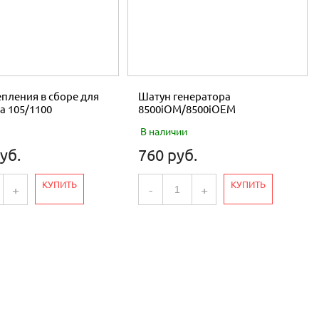
пления в сборе для
Шатун генератора
а 105/1100
8500iOM/8500iOEM
В наличии
уб.
760 руб.
КУПИТЬ
КУПИТЬ
+
-
+