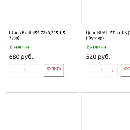
Шина Brait 455-72 (0,325-1,5-
Цепь BRAIT 57 зв. RS (
72зв)
(Футляр)
В наличии
В наличии
680 руб.
520 руб.
КУПИТЬ
КУ
-
+
-
+