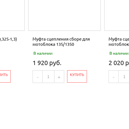
,325-1,3)
Муфта сцепления сборе для
Муфта сце
мотоблока 135/1350
мотоблок
В наличии
В наличии
1 920 руб.
2 020 р
ПИТЬ
КУПИТЬ
-
+
-