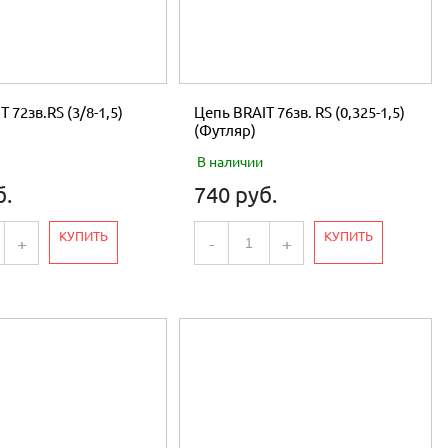
 72зв.RS (3/8-1,5)
Цепь BRAIT 76зв. RS (0,325-1,5)
(Футляр)
В наличии
б.
740 руб.
КУПИТЬ
КУПИТЬ
+
-
+