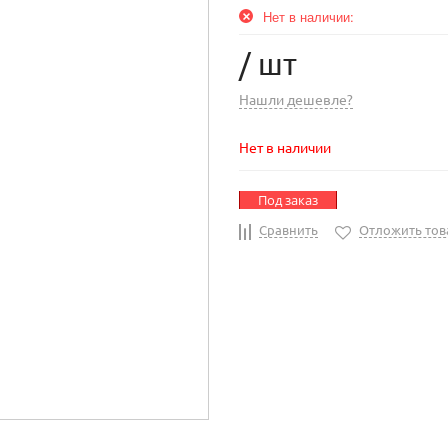
Нет в наличии:
/ шт
Нашли дешевле?
Нет в наличии
Под заказ
Сравнить
Отложить тов