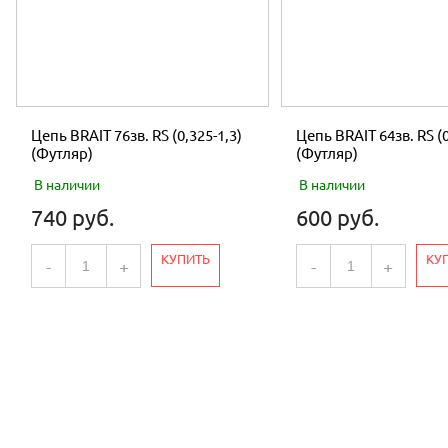
Цепь BRAIT 76зв. RS (0,325-1,3)
Цепь BRAIT 64зв. RS (0
(Футляр)
(Футляр)
В наличии
В наличии
740 руб.
600 руб.
КУПИТЬ
КУ
-
+
-
+