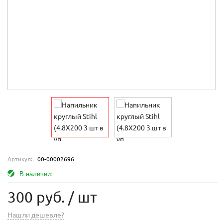
Артикул:
00-00002696
В наличии:
300 руб.
/ шт
Нашли дешевле?