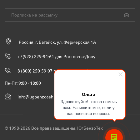
Россия, г. Батайск, ул. Фермерская 1А
+7(928) 229-94-61 для Ростов-на-Дону
8 (800) 250-59-07 по всей России бесплатно
Пн-Пт: 9:00 - 18:00
Ольга
info@ugbenzoteh.ru
Здравствуйте! Готова помочь
вам. Напишите мне, если у
вас появятся вопросы.
© 1998-2026 Все права защищены. ЮгБензоТех