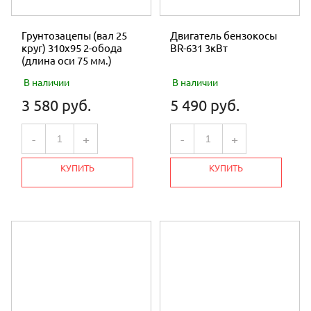
Грунтозацепы (вал 25
Двигатель бензокосы
круг) 310х95 2-обода
BR-631 3кВт
(длина оси 75 мм.)
В наличии
В наличии
3 580 руб.
5 490 руб.
-
+
-
+
КУПИТЬ
КУПИТЬ