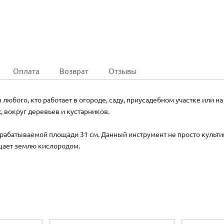
Оплата
Возврат
Отзывы
юбого, кто работает в огороде, саду, приусадебном участке или на 
 вокруг деревьев и кустарников.
брабатываемой площади 31 см. Данный инструмент не просто культи
щает землю кислородом.