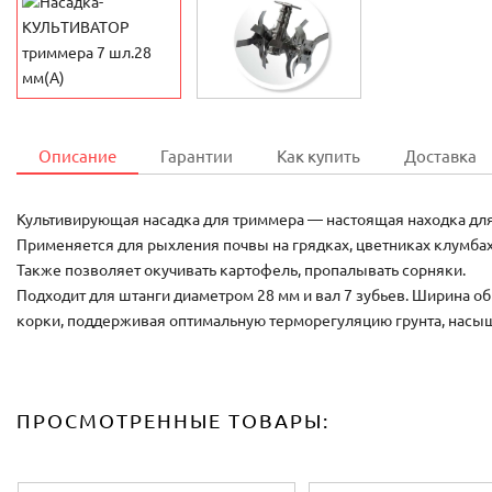
Описание
Гарантии
Как купить
Доставка
Культивирующая насадка для триммера — настоящая находка для л
Применяется для рыхления почвы на грядках, цветниках клумбах,
Также позволяет окучивать картофель, пропалывать сорняки.
Подходит для штанги диаметром 28 мм и вал 7 зубьев. Ширина о
корки, поддерживая оптимальную терморегуляцию грунта, насы
ПРОСМОТРЕННЫЕ ТОВАРЫ: