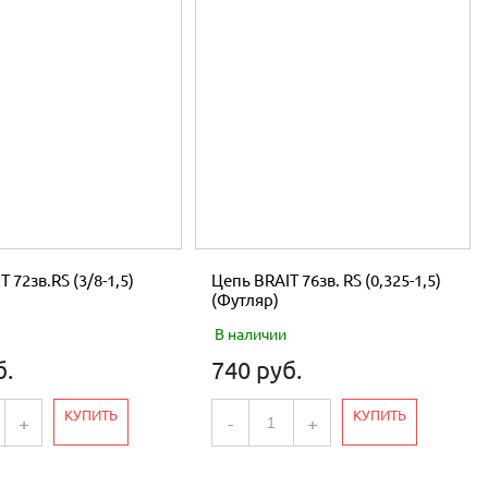
 72зв.RS (3/8-1,5)
Цепь BRAIT 76зв. RS (0,325-1,5)
(Футляр)
В наличии
б.
740 руб.
КУПИТЬ
КУПИТЬ
+
-
+