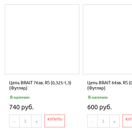
Цепь BRAIT 76зв. RS (0,325-1,3)
Цепь BRAIT 64зв. RS (0
(Футляр)
(Футляр)
В наличии
В наличии
740 руб.
600 руб.
КУПИТЬ
КУ
-
+
-
+