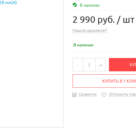
В наличии:
2 990 руб.
/ шт
Нашли дешевле?
В наличии
-
+
КУ
КУПИТЬ В 1 КЛИ
Сравнить
Отложить тов