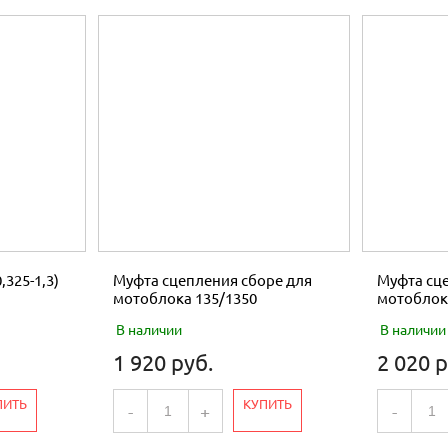
,325-1,3)
Муфта сцепления сборе для
Муфта сце
мотоблока 135/1350
мотоблок
В наличии
В наличии
1 920 руб.
2 020 р
ПИТЬ
КУПИТЬ
-
+
-