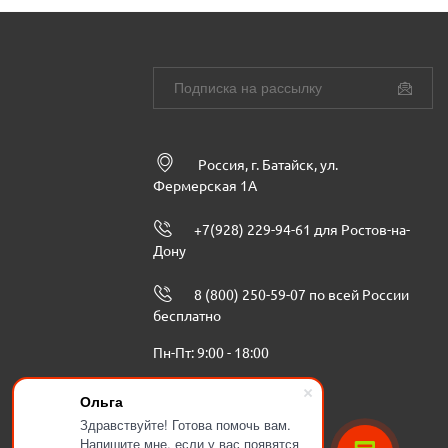
Россия, г. Батайск, ул.
Фермерская 1А
+7(928) 229-94-61 для Ростов-на-
Дону
8 (800) 250-59-07 по всей России
бесплатно
Пн-Пт: 9:00 - 18:00
info@ugbenzoteh.ru
Ольга
Здравствуйте! Готова помочь вам.
Напишите мне, если у вас появятся