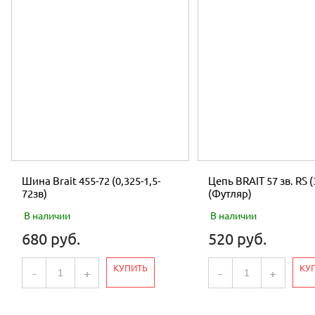
Шина Brait 455-72 (0,325-1,5-
Цепь BRAIT 57 зв. RS (
72зв)
(Футляр)
В наличии
В наличии
680 руб.
520 руб.
КУПИТЬ
КУ
-
+
-
+