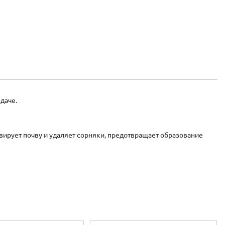
даче.
вирует почву и удаляет сорняки, предотвращает образование