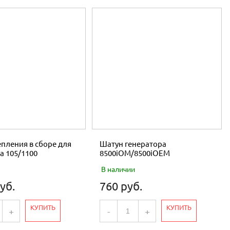
пления в сборе для
Шатун генератора
а 105/1100
8500iOM/8500iOEM
В наличии
уб.
760 руб.
КУПИТЬ
КУПИТЬ
+
-
+