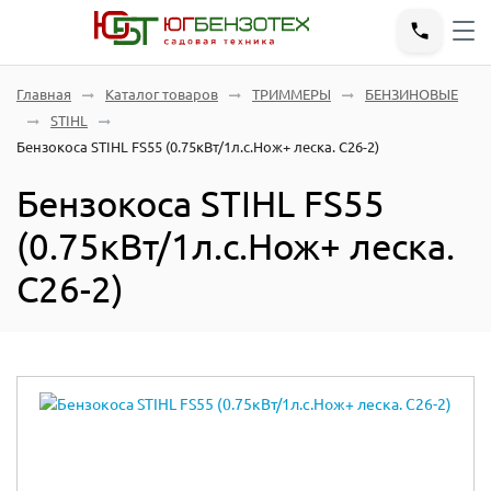
Главная
Каталог товаров
ТРИММЕРЫ
БЕНЗИНОВЫЕ
STIHL
Бензокоса STIHL FS55 (0.75кВт/1л.с.Нож+ леска. C26-2)
Бензокоса STIHL FS55
(0.75кВт/1л.с.Нож+ леска.
C26-2)