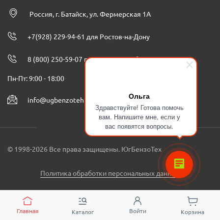
Россия, г. Батайск, ул. Фермерская 1А
+7(928) 229-94-61 для Ростов-на-Дону
8 (800) 250-59-07 по всей России бесплатно
Пн-Пт: 9:00 - 18:00
Ольга
info@ugbenzoteh.ru
Здравствуйте! Готова помочь
вам. Напишите мне, если у
вас появятся вопросы.
© 1998-2026 Все права защищены. ЮгБензоТех
Политика обработки персональных данных
Главная
Войти
Каталог
Корзина