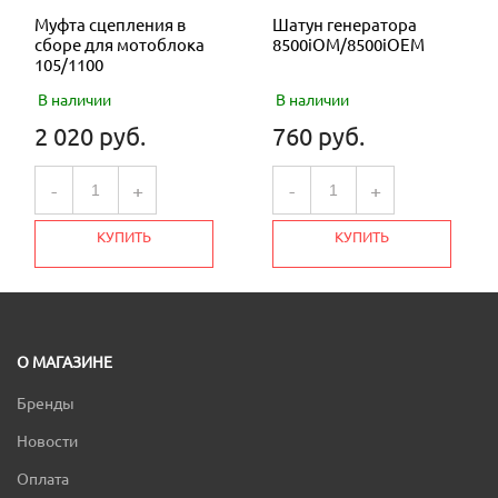
Муфта сцепления в
Шатун генератора
сборе для мотоблока
8500iOM/8500iOEM
105/1100
В наличии
В наличии
2 020 руб.
760 руб.
-
+
-
+
КУПИТЬ
КУПИТЬ
О МАГАЗИНЕ
Бренды
Новости
Оплата