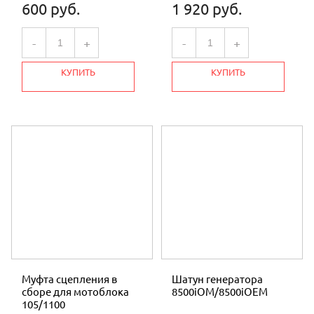
600 руб.
1 920 руб.
-
+
-
+
КУПИТЬ
КУПИТЬ
Муфта сцепления в
Шатун генератора
сборе для мотоблока
8500iOM/8500iOEM
105/1100