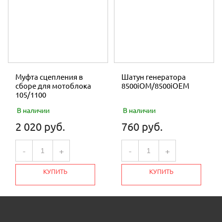
Муфта сцепления в
Шатун генератора
сборе для мотоблока
8500iOM/8500iOEM
105/1100
В наличии
В наличии
2 020 руб.
760 руб.
-
+
-
+
КУПИТЬ
КУПИТЬ