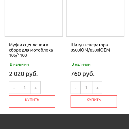
Муфта сцепления в
Шатун генератора
сборе для мотоблока
8500iOM/8500iOEM
105/1100
В наличии
В наличии
2 020 руб.
760 руб.
-
+
-
+
КУПИТЬ
КУПИТЬ