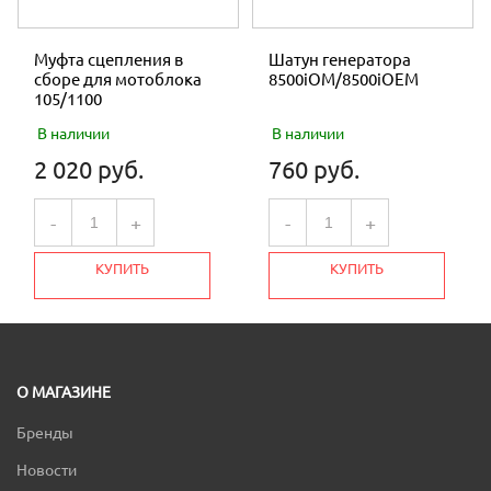
Муфта сцепления в
Шатун генератора
сборе для мотоблока
8500iOM/8500iOEM
105/1100
В наличии
В наличии
2 020 руб.
760 руб.
-
+
-
+
КУПИТЬ
КУПИТЬ
О МАГАЗИНЕ
Бренды
Новости