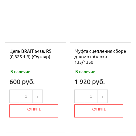
Цепь BRAIT 64зв. RS
Муфта сцепления сборе
(0,325-1,3) (Футляр)
для мотоблока
135/1350
В наличии
В наличии
600 руб.
1 920 руб.
-
+
-
+
КУПИТЬ
КУПИТЬ