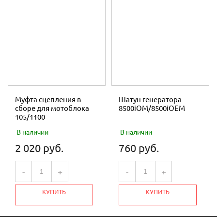
Муфта сцепления в
Шатун генератора
сборе для мотоблока
8500iOM/8500iOEM
105/1100
В наличии
В наличии
2 020 руб.
760 руб.
-
+
-
+
КУПИТЬ
КУПИТЬ