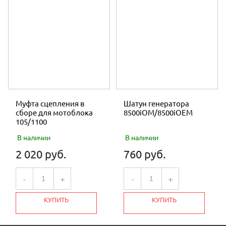
Муфта сцепления в
Шатун генератора
сборе для мотоблока
8500iOM/8500iOEM
105/1100
В наличии
В наличии
2 020 руб.
760 руб.
-
+
-
+
КУПИТЬ
КУПИТЬ