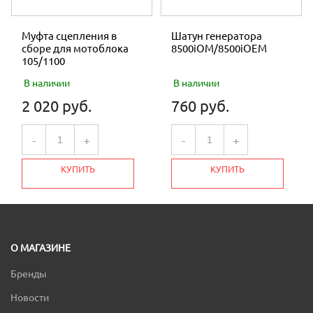
Муфта сцепления в
Шатун генератора
сборе для мотоблока
8500iOM/8500iOEM
105/1100
В наличии
В наличии
2 020 руб.
760 руб.
-
+
-
+
КУПИТЬ
КУПИТЬ
О МАГАЗИНЕ
Бренды
Новости