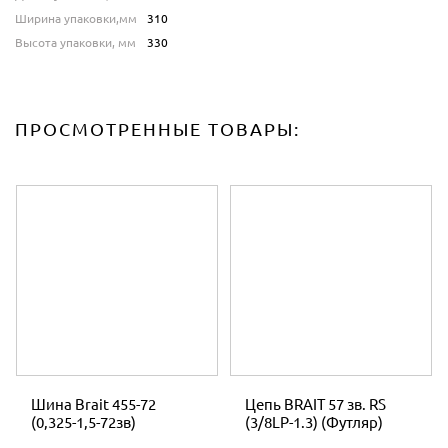
Ширина упаковки,мм
310
Высота упаковки, мм
330
ПРОСМОТРЕННЫЕ ТОВАРЫ:
Шина Brait 455-72
Цепь BRAIT 57 зв. RS
(0,325-1,5-72зв)
(3/8LP-1.3) (Футляр)